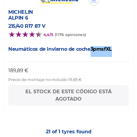
MICHELIN
ALPIN 6
215/40 R17 87 V
4,4/5
(1176 opiniones)
Neumáticos de invierno de coche
3pmsf
XL
189,89 €
Precio de montaje no incluido 19,85 €
EL STOCK DE ESTE CÓDIGO ESTÁ
AGOTADO
21 of 1 tyres found