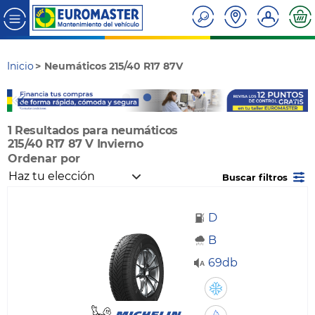
Inicio
Neumáticos 215/40 R17 87V
1 Resultados para neumáticos
215/40 R17 87 V Invierno
Ordenar por
Buscar filtros
D
B
69db