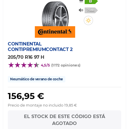
B
71db
CONTINENTAL
CONTIPREMIUMCONTACT 2
205/70 R16 97 H
4,5/5
(1172 opiniones)
Neumático de verano de coche
156,95 €
Precio de montaje no incluido 19,85 €
EL STOCK DE ESTE CÓDIGO ESTÁ
AGOTADO