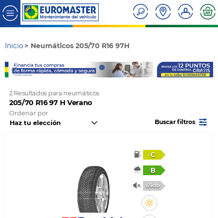
Inicio
Neumáticos 205/70 R16 97H
2 Resultados para neumáticos
205/70 R16 97 H Verano
Ordenar por
Buscar filtros
C
B
69db