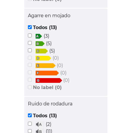
Agarre en mojado
Todos (13)
(3)
(5)
(5)
(0)
(0)
(0)
(0)
No label (0)
Ruido de rodadura
Todos (13)
(2)
(11)