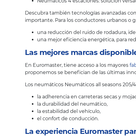
Neumáticos 4 estaciones: solución versát
Descubra también tecnologías avanzadas como
importante. Para los conductores urbanos o 
una reducción del ruido de rodadura, ide
una mejor eficiencia energética, para r
Las mejores marcas disponibl
En Euromaster, tiene acceso a los mayores
fa
proponemos se benefician de las últimas inno
Los neumáticos Neumáticos all seasons 205/4
la adherencia en carreteras secas y moja
la durabilidad del neumático,
la estabilidad del vehículo,
el confort de conducción.
La experiencia Euromaster pa