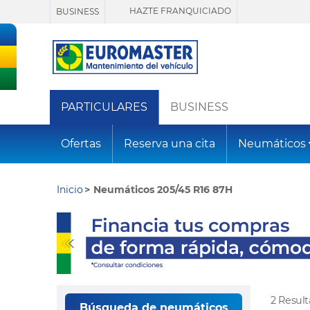
HAZTE FRANQUICIADO
BUSINESS
PARTICULARES
BUSINESS
Ofertas
Reserva una cita
Neumáticos
Inicio
Neumáticos 205/45 R16 87H
2 Resul
Búsqueda de neumáticos