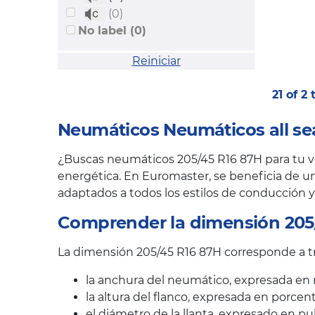
(0)
No label (0)
Reiniciar
21 of 2
Neumáticos Neumáticos all se
¿Buscas neumáticos 205/45 R16 87H para tu veh
energética. En Euromaster, se beneficia de un
adaptados a todos los estilos de conducción y
Comprender la dimensión 205
La dimensión 205/45 R16 87H corresponde a tre
la anchura del neumático, expresada en 
la altura del flanco, expresada en porcen
el diámetro de la llanta, expresado en pu