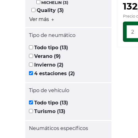
MICHELIN (3)
132
Quality (3)
Precio 
Ver más
Tipo de neumático
Todo tipo (13)
Verano (9)
Invierno (2)
4 estaciones (2)
Tipo de vehículo
Todo tipo (13)
Turismo (13)
Neumáticos específicos