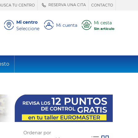
RESERVA UNA CITA
BUSCA TU CENTRO
CONTACTO
Mi centro
Mi cesta
Mi cuenta
Seleccione
Sin artículo
esto
Ordenar por