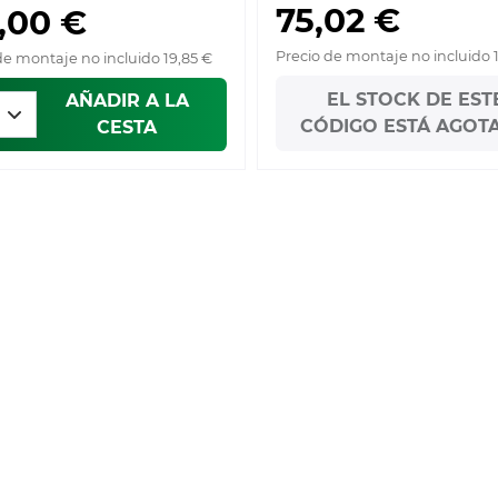
75,02 €
,00 €
Precio de montaje no incluido 
de montaje no incluido 19,85 €
EL STOCK DE EST
AÑADIR A LA
CÓDIGO ESTÁ AGOT
CESTA