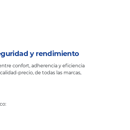
eguridad y rendimiento
tre confort, adherencia y eficiencia
alidad-precio, de todas las marcas,
co: