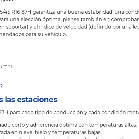
5/45 R16 87H garantiza una buena estabilidad, una condu
ara una elección óptima, piense también en comprobar el
oportar) y el índice de velocidad (definido por una let
endados para su vehículo.
uctor,
o?
 las estaciones
7H para cada tipo de conducción y cada condición mete
ado corto y adherencia óptima con temperaturas altas.
ada en nieve, hielo y temperaturas bajas.