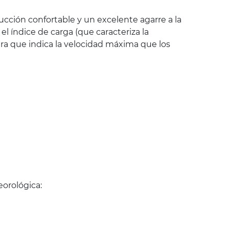
cción confortable y un excelente agarre a la
 índice de carga (que caracteriza la
ra que indica la velocidad máxima que los
orológica: