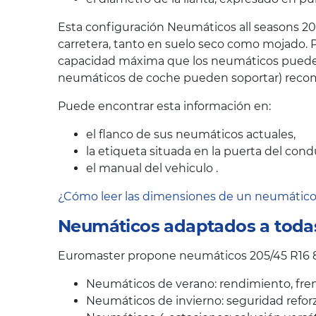
Esta configuración Neumáticos all seasons 20
carretera, tanto en suelo seco como mojado. P
capacidad máxima que los neumáticos pueden s
neumáticos de coche pueden soportar) recom
Puede encontrar esta información en:
el flanco de sus neumáticos actuales,
la etiqueta situada en la puerta del cond
el manual del vehiculo .
¿Cómo leer las dimensiones de un neumátic
Neumáticos adaptados a todas
Euromaster propone neumáticos 205/45 R16 8
Neumáticos de verano: rendimiento, fren
Neumáticos de invierno: seguridad reforz