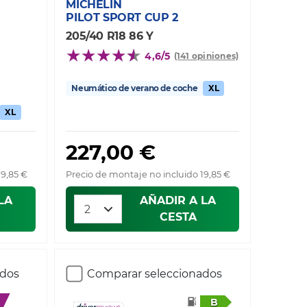
MICHELIN
PILOT SPORT CUP 2
205/40 R18 86 Y
4,6/5
(141 opiniones)
Neumático de verano de coche
XL
XL
227,00 €
19,85 €
Precio de montaje no incluido 19,85 €
LA
AÑADIR A LA
CESTA
ados
Comparar seleccionados
B