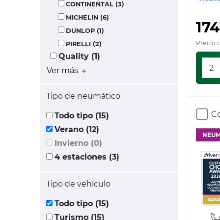
CONTINENTAL (3)
MICHELIN (6)
174
DUNLOP (1)
Precio 
PIRELLI (2)
Quality (1)
Ver más
Tipo de neumático
Co
Todo tipo (15)
Verano (12)
NEUM
Invierno (0)
4 estaciones (3)
Tipo de vehículo
Todo tipo (15)
Turismo (15)