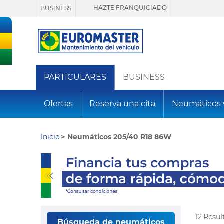
HAZTE FRANQUICIADO
BUSINESS
PARTICULARES
BUSINESS
Ofertas
Reserva una cita
Neumáticos
Inicio
Neumáticos 205/40 R18 86W
12 Resu
Búsqueda de neumáticos