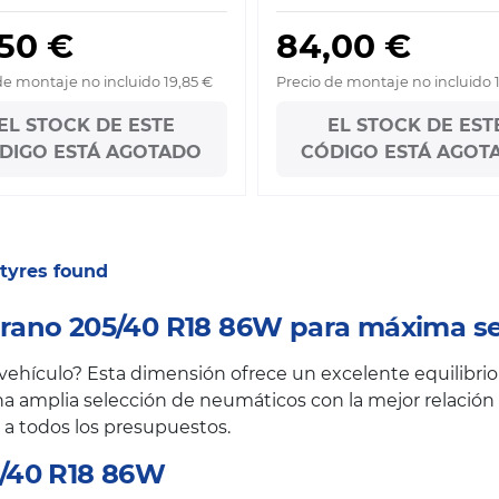
,50 €
84,00 €
de montaje no incluido 19,85 €
Precio de montaje no incluido 
EL STOCK DE ESTE
EL STOCK DE EST
DIGO ESTÁ AGOTADO
CÓDIGO ESTÁ AGOT
2 tyres found
rano 205/40 R18 86W para máxima se
hículo? Esta dimensión ofrece un excelente equilibrio e
a amplia selección de neumáticos con la mejor relación c
 a todos los presupuestos.
/40 R18 86W