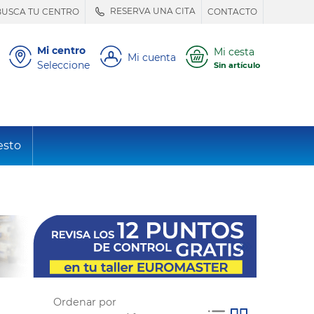
RESERVA UNA CITA
BUSCA TU CENTRO
CONTACTO
Mi centro
Mi cesta
Mi cuenta
Seleccione
Sin artículo
esto
Ordenar por