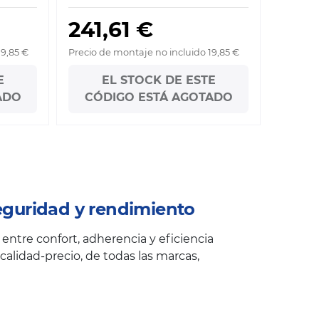
241,61 €
19,85 €
Precio de montaje no incluido 19,85 €
E
EL STOCK DE ESTE
ADO
CÓDIGO ESTÁ AGOTADO
guridad y rendimiento
ntre confort, adherencia y eficiencia
alidad-precio, de todas las marcas,