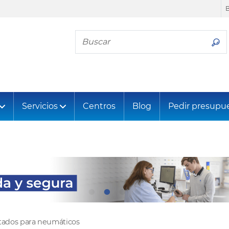
Busca tu neumático
Servicios
Centros
Blog
Pedir presupu
ltados para neumáticos