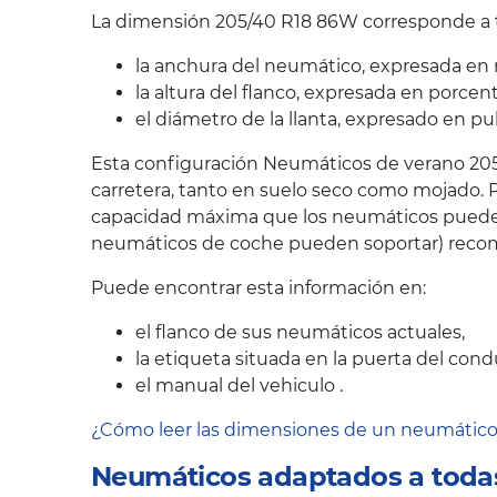
La dimensión 205/40 R18 86W corresponde a tr
la anchura del neumático, expresada en 
la altura del flanco, expresada en porcen
el diámetro de la llanta, expresado en pu
Esta configuración Neumáticos de verano 205/
carretera, tanto en suelo seco como mojado. P
capacidad máxima que los neumáticos pueden s
neumáticos de coche pueden soportar) recom
Puede encontrar esta información en:
el flanco de sus neumáticos actuales,
la etiqueta situada en la puerta del cond
el manual del vehiculo .
¿Cómo leer las dimensiones de un neumátic
Neumáticos adaptados a todas