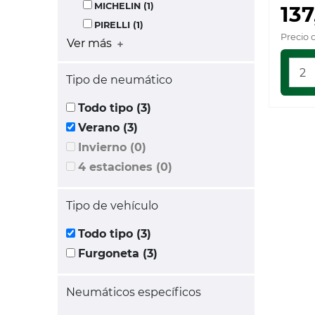
MICHELIN (1)
137
PIRELLI (1)
Precio 
Ver más
Tipo de neumático
Todo tipo (3)
Verano (3)
Invierno (0)
4 estaciones (0)
Tipo de vehículo
Todo tipo (3)
Furgoneta (3)
Neumáticos específicos