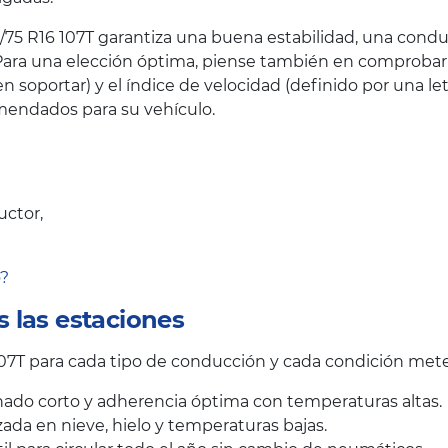
75 R16 107T garantiza una buena estabilidad, una conduc
ara una elección óptima, piense también en comprobar el
oportar) y el índice de velocidad (definido por una let
endados para su vehículo.
uctor,
o?
 las estaciones
7T para cada tipo de conducción y cada condición mete
ado corto y adherencia óptima con temperaturas altas.
ada en nieve, hielo y temperaturas bajas.