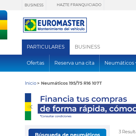
HAZTE FRANQUICIADO
BUSINESS
PARTICULARES
BUSINESS
Ofertas
Reserva una cita
Neumáticos
Inicio
Neumáticos 195/75 R16 107T
3 Resul
Búsqueda de neumáticos