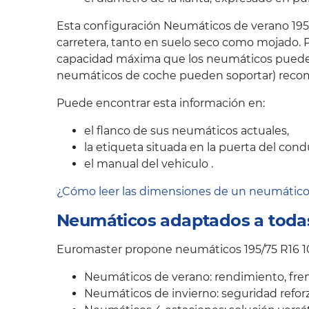
Esta configuración Neumáticos de verano 195/
carretera, tanto en suelo seco como mojado. P
capacidad máxima que los neumáticos pueden s
neumáticos de coche pueden soportar) recom
Puede encontrar esta información en:
el flanco de sus neumáticos actuales,
la etiqueta situada en la puerta del cond
el manual del vehiculo .
¿Cómo leer las dimensiones de un neumátic
Neumáticos adaptados a todas
Euromaster propone neumáticos 195/75 R16 10
Neumáticos de verano: rendimiento, fren
Neumáticos de invierno: seguridad reforz