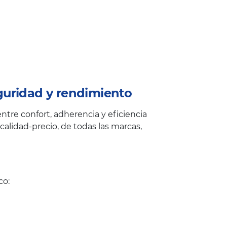
guridad y rendimiento
tre confort, adherencia y eficiencia
alidad-precio, de todas las marcas,
co: