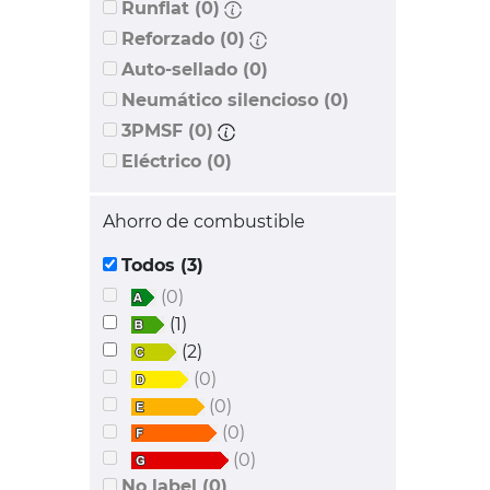
Runflat (0)
Reforzado (0)
Auto-sellado (0)
Neumático silencioso (0)
3PMSF (0)
Eléctrico (0)
Ahorro de combustible
Todos (3)
(0)
(1)
(2)
(0)
(0)
(0)
(0)
No label (0)