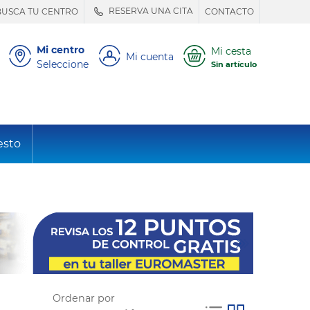
RESERVA UNA CITA
BUSCA TU CENTRO
CONTACTO
Mi centro
Mi cesta
Mi cuenta
Seleccione
Sin artículo
esto
Ordenar por