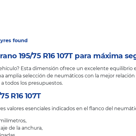
 tyres found
ano 195/75 R16 107T para máxima se
hículo? Esta dimensión ofrece un excelente equilibrio en
a amplia selección de neumáticos con la mejor relación c
 a todos los presupuestos.
75 R16 107T
es valores esenciales indicados en el flanco del neumáti
milímetros,
taje de la anchura,
lgadas.