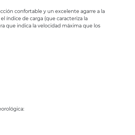
ción confortable y un excelente agarre a la
 índice de carga (que caracteriza la
ra que indica la velocidad máxima que los
orológica: