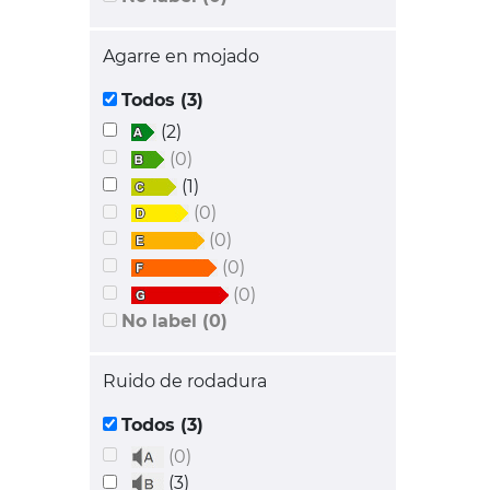
Agarre en mojado
Todos (3)
(2)
(0)
(1)
(0)
(0)
(0)
(0)
No label (0)
Ruido de rodadura
Todos (3)
(0)
(3)