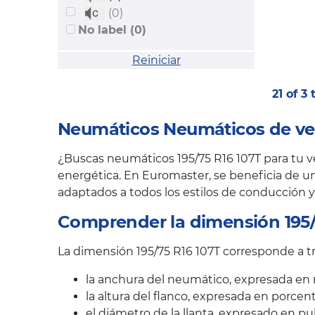
(0)
No label (0)
Reiniciar
21 of 3
Neumáticos Neumáticos de ver
¿Buscas neumáticos 195/75 R16 107T para tu ve
energética. En Euromaster, se beneficia de un
adaptados a todos los estilos de conducción y
Comprender la dimensión 195/
La dimensión 195/75 R16 107T corresponde a tr
la anchura del neumático, expresada en 
la altura del flanco, expresada en porcen
el diámetro de la llanta, expresado en pu