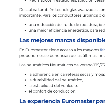
Neumáticos 4 estaciones: solución versát
Descubra también tecnologías avanzadas como
importante. Para los conductores urbanos o 
una reducción del ruido de rodadura, ide
una mejor eficiencia energética, para r
Las mejores marcas disponibl
En Euromaster, tiene acceso a los mayores
fa
proponemos se benefician de las últimas inno
Los neumáticos Neumáticos de verano 195/75 
la adherencia en carreteras secas y moja
la durabilidad del neumático,
la estabilidad del vehículo,
el confort de conducción.
La experiencia Euromaster pa