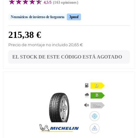
4,5/5
(163 opiniones)
Neumáticos de invierno de furgoneta
3pmsf
215,38 €
Precio de montaje no incluido 20,65 €
EL STOCK DE ESTE CÓDIGO ESTÁ AGOTADO
D
B
72db