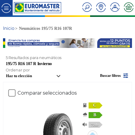
Inicio
Neumáticos 195/75 R16 107R
5 Resultados para neumáticos
195/75 R16 107 R Invierno
Ordenar por
Buscar filtros
Comparar seleccionados
C
B
72db