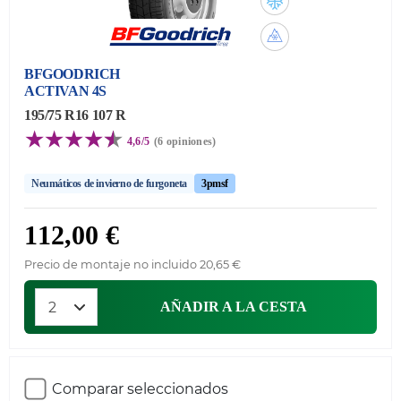
BFGOODRICH
ACTIVAN 4S
195/75 R16 107 R
4,6/5
(6 opiniones)
Neumáticos de invierno de furgoneta
3pmsf
112,00 €
Precio de montaje no incluido 20,65 €
AÑADIR A LA CESTA
Comparar seleccionados