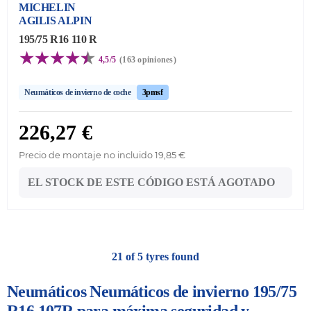
MICHELIN
AGILIS ALPIN
195/75 R16 110 R
4,5/5
(163 opiniones)
Neumáticos de invierno de coche
3pmsf
226,27 €
Precio de montaje no incluido 19,85 €
EL STOCK DE ESTE CÓDIGO ESTÁ AGOTADO
21 of 5 tyres found
Neumáticos Neumáticos de invierno 195/75