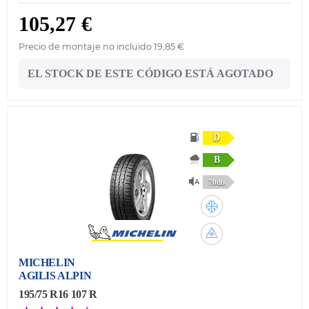
105,27 €
Precio de montaje no incluido 19,85 €
EL STOCK DE ESTE CÓDIGO ESTÁ AGOTADO
D
B
70db
MICHELIN
AGILIS ALPIN
195/75 R16 107 R