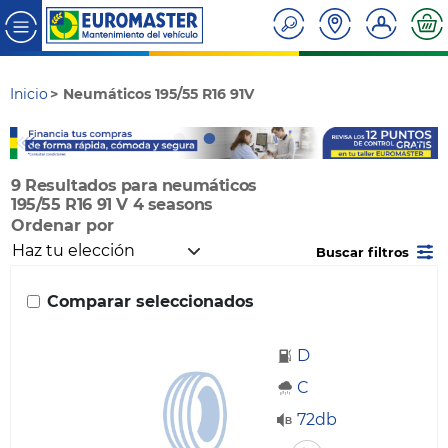
Inicio
Neumáticos 195/55 R16 91V
9 Resultados para neumáticos
195/55 R16 91 V 4 seasons
Ordenar por
Buscar filtros
Comparar seleccionados
D
C
72db