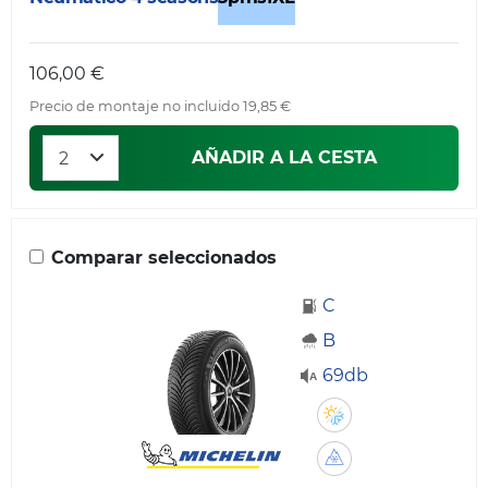
106,00 €
Precio de montaje no incluido 19,85 €
AÑADIR A LA CESTA
Comparar seleccionados
C
B
69db