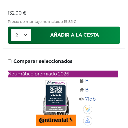
132,00 €
Precio de montaje no incluido 19,85 €
AÑADIR A LA CESTA
Comparar seleccionados
Neumático premiado 2026
B
B
71db