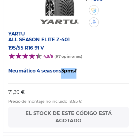
YARTU
ALL SEASON ELITE Z-401
195/55 R16 91 V
4,3/5
(97 opiniones)
Neumático 4 seasons
3pmsf
71,39 €
Precio de montaje no incluido 19,85 €
EL STOCK DE ESTE CÓDIGO ESTÁ
AGOTADO