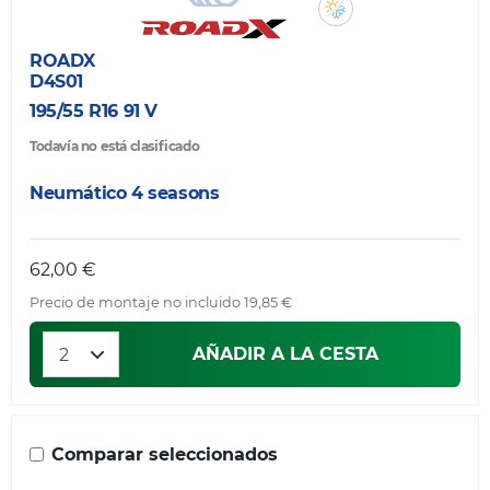
ROADX
D4S01
195/55 R16 91 V
Todavía no está clasificado
Neumático 4 seasons
62,00 €
Precio de montaje no incluido 19,85 €
AÑADIR A LA CESTA
Comparar seleccionados