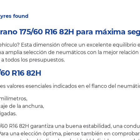
 tyres found
ano 175/60 R16 82H para máxima seg
ículo? Esta dimensión ofrece un excelente equilibrio en
a amplia selección de neumáticos con la mejor relación c
 a todos los presupuestos.
/60 R16 82H
s valores esenciales indicados en el flanco del neumáti
milímetros,
taje de la anchura,
lgadas.
60 R16 82H garantiza una buena estabilidad, una conduc
ara una elección óptima, piense también en comprobar el