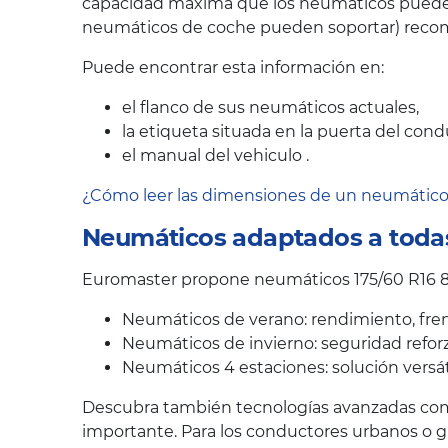
capacidad máxima que los neumáticos pueden s
neumáticos de coche pueden soportar) recom
Puede encontrar esta información en:
el flanco de sus neumáticos actuales,
la etiqueta situada en la puerta del cond
el manual del vehiculo .
¿Cómo leer las dimensiones de un neumátic
Neumáticos adaptados a todas
Euromaster propone neumáticos 175/60 R16 82
Neumáticos de verano: rendimiento, fren
Neumáticos de invierno: seguridad reforz
Neumáticos 4 estaciones: solución versát
Descubra también tecnologías avanzadas como
importante. Para los conductores urbanos o 