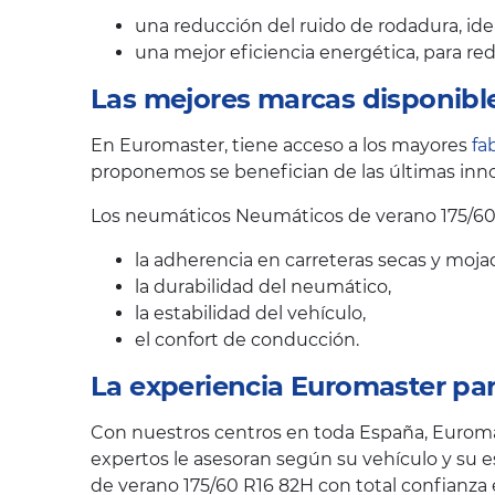
una reducción del ruido de rodadura, ide
una mejor eficiencia energética, para r
Las mejores marcas disponibl
En Euromaster, tiene acceso a los mayores
fa
proponemos se benefician de las últimas inno
Los neumáticos Neumáticos de verano 175/60
la adherencia en carreteras secas y moja
la durabilidad del neumático,
la estabilidad del vehículo,
el confort de conducción.
La experiencia Euromaster pa
Con nuestros centros en toda España, Euroma
expertos le asesoran según su vehículo y su e
de verano 175/60 R16 82H con total confianza