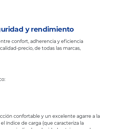
uridad y rendimiento
tre confort, adherencia y eficiencia
alidad-precio, de todas las marcas,
co:
ción confortable y un excelente agarre a la
 índice de carga (que caracteriza la