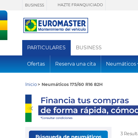
HAZTE FRANQUICIADO
BUSINESS
PARTICULARES
BUSINESS
Ofertas
Reserva una cita
Neumáticos
Inicio
Neumáticos 175/60 R16 82H
3 Resul
Búsqueda de neumáticos