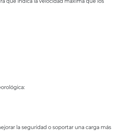
ra que indica la velocidad máxima que los
orológica:
jorar la seguridad o soportar una carga más