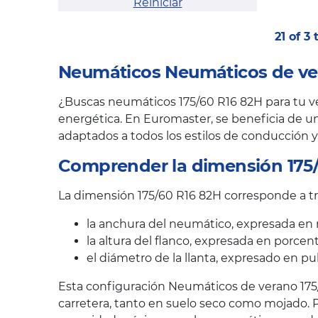
Reiniciar
21 of 3
Neumáticos Neumáticos de ver
¿Buscas neumáticos 175/60 R16 82H para tu veh
energética. En Euromaster, se beneficia de un
adaptados a todos los estilos de conducción y
Comprender la dimensión 175
La dimensión 175/60 R16 82H corresponde a tre
la anchura del neumático, expresada en 
la altura del flanco, expresada en porcen
el diámetro de la llanta, expresado en pu
Esta configuración Neumáticos de verano 175/
carretera, tanto en suelo seco como mojado. P