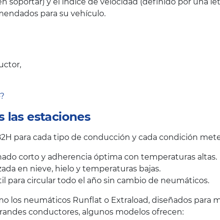
oportar) y el índice de velocidad (definido por una let
endados para su vehículo.
uctor,
o?
 las estaciones
H para cada tipo de conducción y cada condición mete
ado corto y adherencia óptima con temperaturas altas.
ada en nieve, hielo y temperaturas bajas.
il para circular todo el año sin cambio de neumáticos.
 los neumáticos Runflat o Extraload, diseñados para me
grandes conductores, algunos modelos ofrecen: