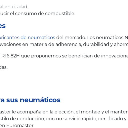
al en ciudad,
educir el consumo de combustible.
es
bricantes de neumáticos
del mercado. Los neumáticos N
vaciones en materia de adherencia, durabilidad y ahorr
 R16 82H que proponemos se benefician de innovaciones
das,
ra sus neumáticos
ster le acompaña en la elección, el montaje y el mante
stilo de conducción, con un servicio rápido, certificado 
 en Euromaster.