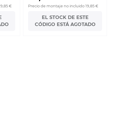
19,85 €
Precio de montaje no incluido 19,85 €
E
EL STOCK DE ESTE
ADO
CÓDIGO ESTÁ AGOTADO