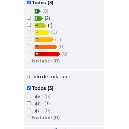
Todos (3)
(0)
(2)
(1)
(0)
(0)
(0)
(0)
No label (0)
Ruido de rodadura
Todos (3)
(0)
(3)
(0)
No label (0)