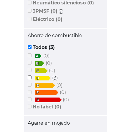
Neumático silencioso (0)
3PMSF (0)
Eléctrico (0)
Ahorro de combustible
Todos (3)
(0)
(0)
(0)
(3)
(0)
(0)
(0)
No label (0)
Agarre en mojado