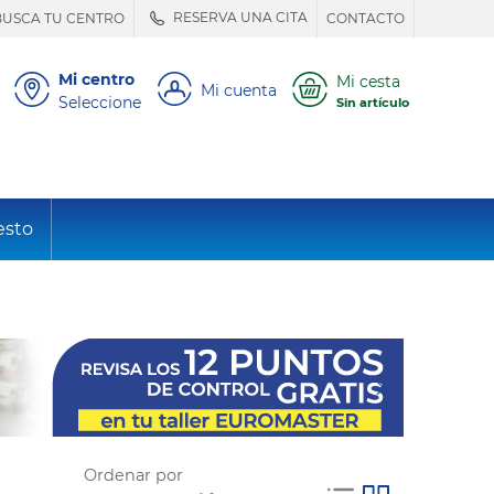
RESERVA UNA CITA
BUSCA TU CENTRO
CONTACTO
Mi centro
Mi cesta
Mi cuenta
Seleccione
Sin artículo
esto
Ordenar por