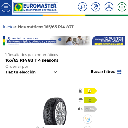
Inicio
Neumáticos 165/65 R14 83T
1 Resultados para neumáticos
165/65 R14 83 T 4 seasons
Ordenar por
Buscar filtros
D
C
68db