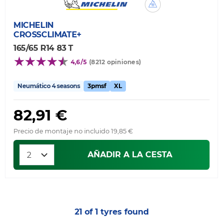
MICHELIN
CROSSCLIMATE+
165/65 R14 83 T
4,6/5
(8212 opiniones)
Neumático 4 seasons
3pmsf
XL
82,91 €
Precio de montaje no incluido 19,85 €
AÑADIR A LA CESTA
21 of 1 tyres found