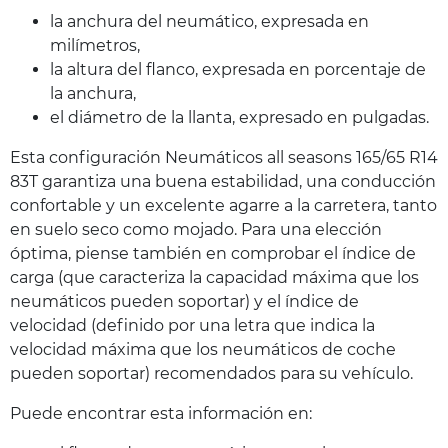
la anchura del neumático, expresada en
milímetros,
la altura del flanco, expresada en porcentaje de
la anchura,
el diámetro de la llanta, expresado en pulgadas.
Esta configuración Neumáticos all seasons 165/65 R14
83T garantiza una buena estabilidad, una conducción
confortable y un excelente agarre a la carretera, tanto
en suelo seco como mojado. Para una elección
óptima, piense también en comprobar el índice de
carga (que caracteriza la capacidad máxima que los
neumáticos pueden soportar) y el índice de
velocidad (definido por una letra que indica la
velocidad máxima que los neumáticos de coche
pueden soportar) recomendados para su vehículo.
Puede encontrar esta información en: