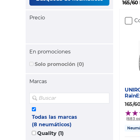
165/60
Precio
Co
En promociones
Solo promoción (0)
Marcas
UNIR
RainE
165/6
Todas las marcas
(683 o
(8 neumáticos)
Neumát
Quality (1)