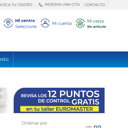
RESERVA UNA CITA
BUSCA TU CENTRO
CONTACTO
Mi centro
Mi cesta
Mi cuenta
Seleccione
Sin artículo
esto
Ordenar por