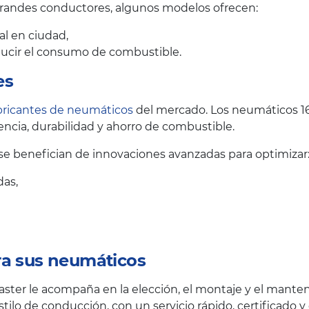
grandes conductores, algunos modelos ofrecen:
al en ciudad,
educir el consumo de combustible.
es
bricantes de neumáticos
del mercado. Los neumáticos 1
ncia, durabilidad y ahorro de combustible.
 benefician de innovaciones avanzadas para optimizar
das,
ra sus neumáticos
ster le acompaña en la elección, el montaje y el mante
tilo de conducción, con un servicio rápido, certificado y