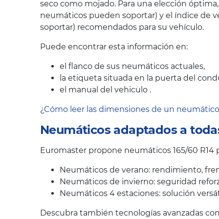
seco como mojado. Para una elección óptima,
neumáticos pueden soportar) y el índice de v
soportar) recomendados para su vehículo.
Puede encontrar esta información en:
el flanco de sus neumáticos actuales,
la etiqueta situada en la puerta del cond
el manual del vehiculo .
¿Cómo leer las dimensiones de un neumátic
Neumáticos adaptados a todas
Euromaster propone neumáticos 165/60 R14 pa
Neumáticos de verano: rendimiento, fren
Neumáticos de invierno: seguridad reforz
Neumáticos 4 estaciones: solución versát
Descubra también tecnologías avanzadas como