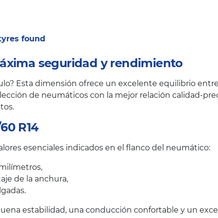
 tyres found
áxima seguridad y rendimiento
o? Esta dimensión ofrece un excelente equilibrio entre 
ección de neumáticos con la mejor relación calidad-prec
tos.
/60 R14
lores esenciales indicados en el flanco del neumático:
milímetros,
taje de la anchura,
lgadas.
uena estabilidad, una conducción confortable y un excele