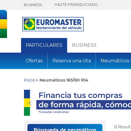
HAZTE FRANQUICIADO
BUSINESS
PARTICULARES
BUSINESS
Ofertas
Reserva una cita
Neumáticos
Inicio
Neumáticos 165/60 R14
8 Resul
Búsqueda de neumáticos