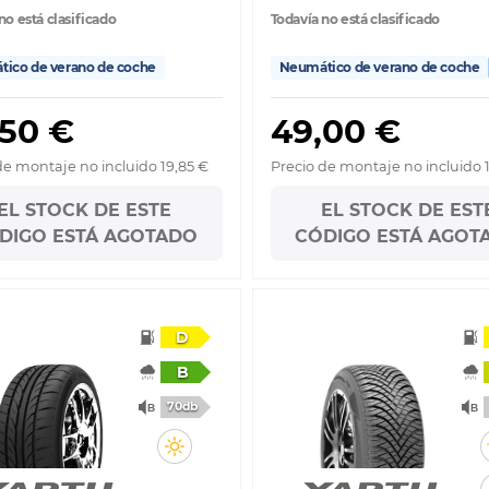
no está clasificado
Todavía no está clasificado
ico de verano de coche
Neumático de verano de coche
,50 €
49,00 €
de montaje no incluido 19,85 €
Precio de montaje no incluido 
EL STOCK DE ESTE
EL STOCK DE EST
DIGO ESTÁ AGOTADO
CÓDIGO ESTÁ AGOT
D
B
70db