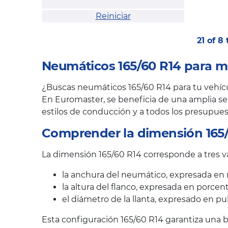
Reiniciar
21 of 8
Neumáticos 165/60 R14 para m
¿Buscas neumáticos 165/60 R14 para tu vehícul
En Euromaster, se beneficia de una amplia sel
estilos de conducción y a todos los presupues
Comprender la dimensión 165
La dimensión 165/60 R14 corresponde a tres va
la anchura del neumático, expresada en 
la altura del flanco, expresada en porcen
el diámetro de la llanta, expresado en pu
Esta configuración 165/60 R14 garantiza una b