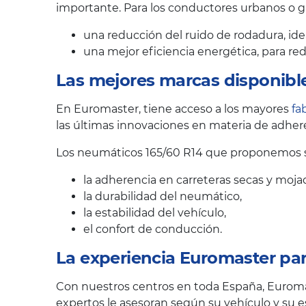
importante. Para los conductores urbanos o 
una reducción del ruido de rodadura, ide
una mejor eficiencia energética, para r
Las mejores marcas disponibl
En Euromaster, tiene acceso a los mayores
fa
las últimas innovaciones en materia de adhere
Los neumáticos 165/60 R14 que proponemos se
la adherencia en carreteras secas y moja
la durabilidad del neumático,
la estabilidad del vehículo,
el confort de conducción.
La experiencia Euromaster pa
Con nuestros centros en toda España, Euroma
expertos le asesoran según su vehículo y su es