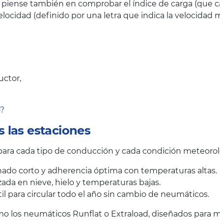
 piense también en comprobar el índice de carga (que c
elocidad (definido por una letra que indica la velocid
uctor,
o?
 las estaciones
ra cada tipo de conducción y cada condición meteorol
ado corto y adherencia óptima con temperaturas altas.
ada en nieve, hielo y temperaturas bajas.
il para circular todo el año sin cambio de neumáticos.
 los neumáticos Runflat o Extraload, diseñados para me