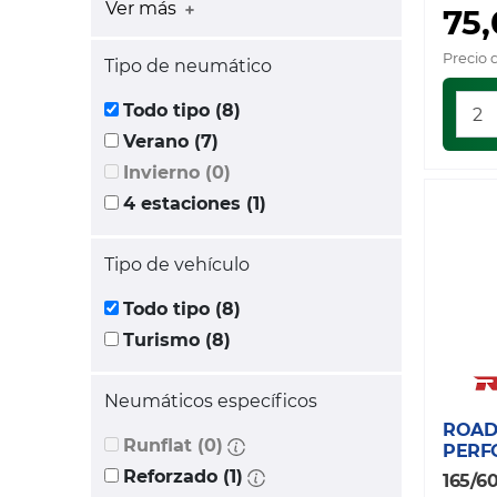
Ver más
75
Precio 
Tipo de neumático
Todo tipo (8)
Verano (7)
Invierno (0)
4 estaciones (1)
Tipo de vehículo
Todo tipo (8)
Turismo (8)
Neumáticos específicos
ROAD
Runflat (0)
PERF
Reforzado (1)
165/6