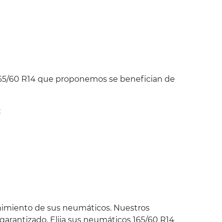
65/60 R14 que proponemos se benefician de
:
nimiento de sus neumáticos. Nuestros
 garantizado. Elija sus neumáticos 165/60 R14