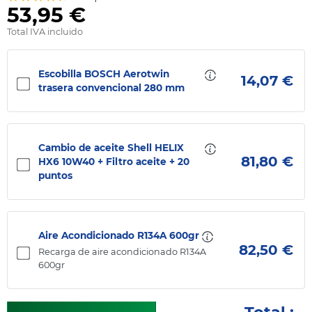
53,95 €
Total IVA incluido
Escobilla BOSCH Aerotwin
14,07 €
trasera convencional 280 mm
Cambio de aceite Shell HELIX
81,80 €
HX6 10W40 + Filtro aceite + 20
puntos
Aire Acondicionado R134A 600gr
82,50 €
Recarga de aire acondicionado R134A
600gr
Total :