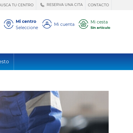
RESERVA UNA CITA
BUSCA TU CENTRO
CONTACTO
Mi centro
Mi cesta
Mi cuenta
Seleccione
Sin artículo
esto