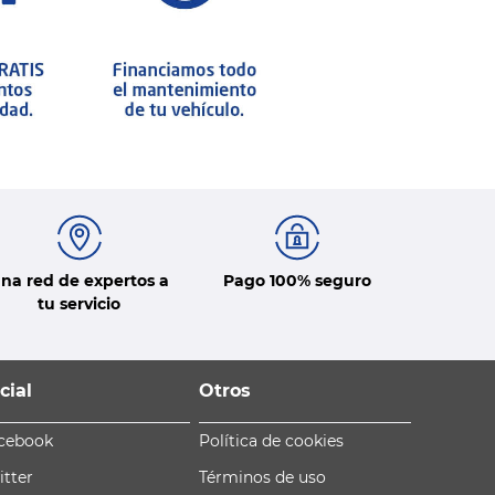
na red de expertos a
Pago 100% seguro
tu servicio
cial
Otros
cebook
Política de cookies
itter
Términos de uso