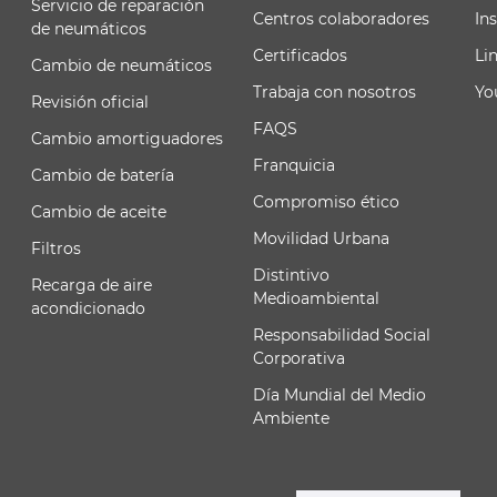
Servicio de reparación
Centros colaboradores
In
de neumáticos
Certificados
Li
Cambio de neumáticos
Trabaja con nosotros
Yo
Revisión oficial
FAQS
Cambio amortiguadores
Franquicia
Cambio de batería
Compromiso ético
Cambio de aceite
Movilidad Urbana
Filtros
Distintivo
Recarga de aire
Medioambiental
acondicionado
Responsabilidad Social
Corporativa
Día Mundial del Medio
Ambiente