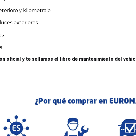
erioro y kilometraje
luces exteriores
as
or
n oficial y te sellamos el libro de mantenimiento del vehícu