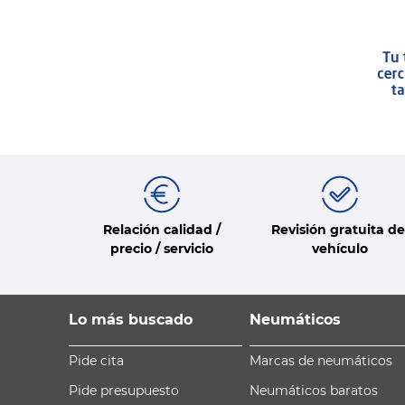
Relación calidad /
Revisión gratuita de
precio / servicio
vehículo
Lo más buscado
Neumáticos
Pide cita
Marcas de neumáticos
Pide presupuesto
Neumáticos baratos