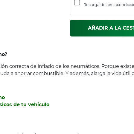
Recarga de aire acondici
AÑADIR A LA CES
no?
n correcta de inflado de los neumáticos. Porque existe
a a ahorrar combustible. Y además, alarga la vida útil de
no
sicos de tu vehículo