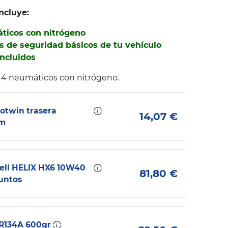
ncluye:
áticos con nitrógeno
s de seguridad básicos de tu vehículo
incluidos
 4 neumáticos con nitrógeno.
otwin trasera
14,07 €
mm
ell HELIX HX6 10W40
81,80 €
puntos
 R134A 600gr