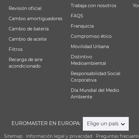
Trabaja con nosotros
Yo
Revisión oficial
FAQS
Cambio amortiguadores
Franquicia
Cambio de batería
Compromiso ético
Cambio de aceite
Movilidad Urbana
Filtros
Distintivo
Recarga de aire
Medioambiental
acondicionado
Responsabilidad Social
Corporativa
Día Mundial del Medio
Ambiente
EUROMASTER EN EUROPA:
Elige un país
s
Sitemap
Información legal y privacidad
Preguntas frecuent