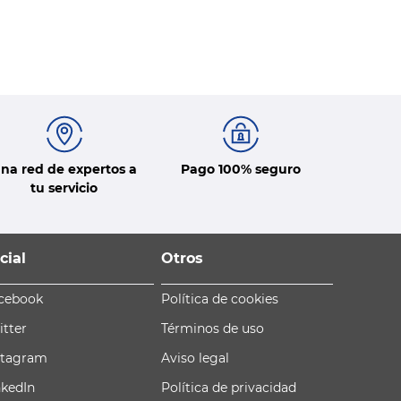
na red de expertos a
Pago 100% seguro
tu servicio
cial
Otros
cebook
Política de cookies
itter
Términos de uso
stagram
Aviso legal
nkedIn
Política de privacidad