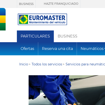
HAZTE FRANQUICIADO
BUSINESS
PARTICULARES
BUSINESS
Ofertas
Reserva una cita
Neumáticos
Inicio
Todos los servicios
Servicios para neumáti