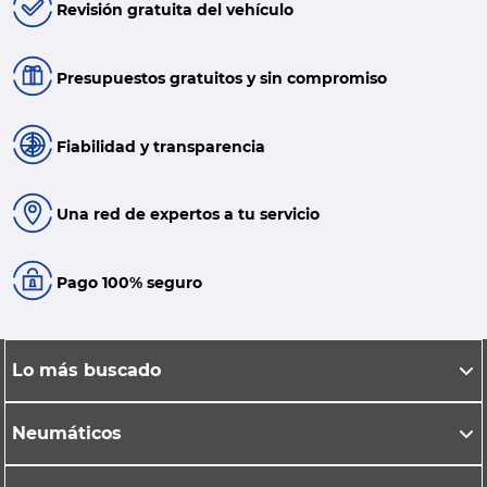
Revisión gratuita del vehículo
Presupuestos gratuitos y sin compromiso
Fiabilidad y transparencia
Una red de expertos a tu servicio
Pago 100% seguro
Lo más buscado
Neumáticos