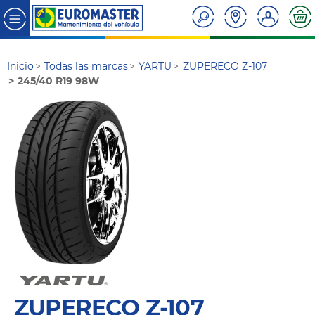
Inicio
Todas las marcas
YARTU
ZUPERECO Z-107
245/40 R19 98W
ZUPERECO Z-107