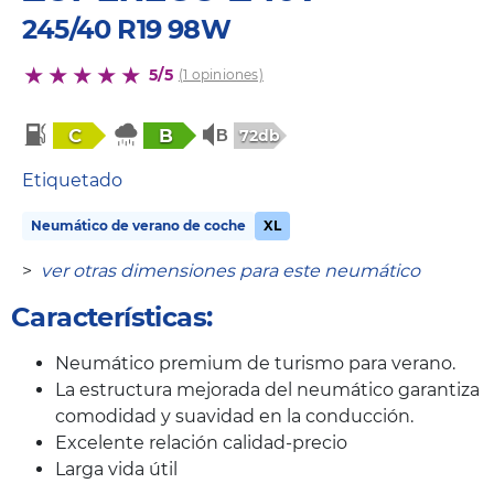
245/40 R19 98W
5/5
(1 opiniones)
C
B
72db
Etiquetado
Neumático de verano de coche
XL
>
ver otras dimensiones para este neumático
Características:
Neumático premium de turismo para verano.
La estructura mejorada del neumático garantiza
comodidad y suavidad en la conducción.
Excelente relación calidad-precio
Larga vida útil