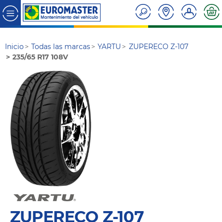
Inicio
Todas las marcas
YARTU
ZUPERECO Z-107
235/65 R17 108V
ZUPERECO Z-107