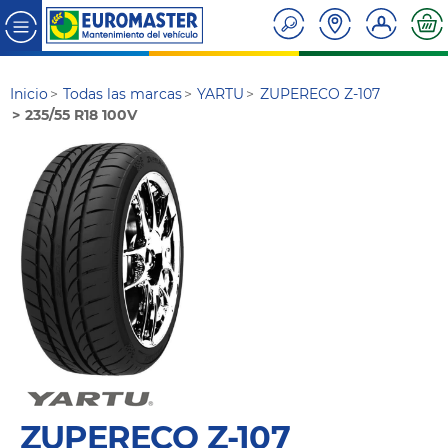
Inicio
Todas las marcas
YARTU
ZUPERECO Z-107
235/55 R18 100V
ZUPERECO Z-107