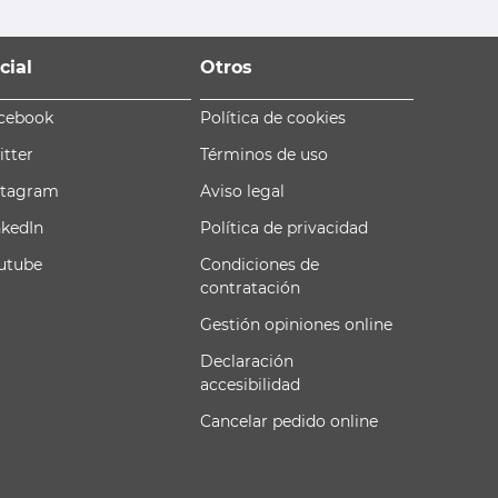
cial
Otros
cebook
Política de cookies
itter
Términos de uso
stagram
Aviso legal
nkedIn
Política de privacidad
utube
Condiciones de
contratación
Gestión opiniones online
Declaración
accesibilidad
Cancelar pedido online