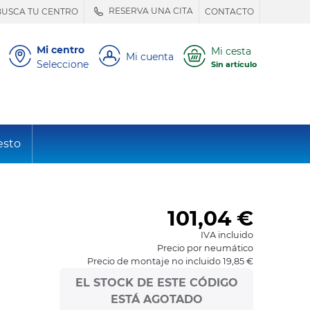
RESERVA UNA CITA
BUSCA TU CENTRO
CONTACTO
Mi centro
Mi cesta
Mi cuenta
Seleccione
Sin artículo
esto
101,04
€
IVA incluido
Precio por neumático
Precio de montaje no incluido 19,85 €
EL STOCK DE ESTE CÓDIGO
ESTÁ AGOTADO