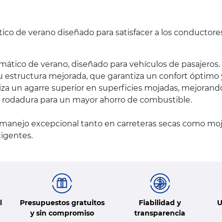
tico de verano diseñado para satisfacer a los conductore
ático de verano, diseñado para vehículos de pasajeros.
su estructura mejorada, que garantiza un confort óptim
za un agarre superior en superficies mojadas, mejorando
a la rodadura para un mayor ahorro de combustible.
 manejo excepcional tanto en carreteras secas como moj
xigentes.
l
Presupuestos gratuitos
Fiabilidad y
U
y sin compromiso
transparencia