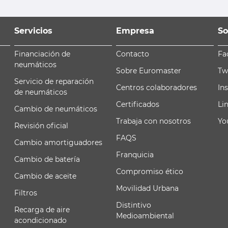
Servicios
Empresa
So
Financiación de
Contacto
Fa
neumáticos
Sobre Euromaster
Tw
Servicio de reparación
Centros colaboradores
In
de neumáticos
Certificados
Li
Cambio de neumáticos
Trabaja con nosotros
Yo
Revisión oficial
FAQS
Cambio amortiguadores
Franquicia
Cambio de batería
Compromiso ético
Cambio de aceite
Movilidad Urbana
Filtros
Distintivo
Recarga de aire
Medioambiental
acondicionado