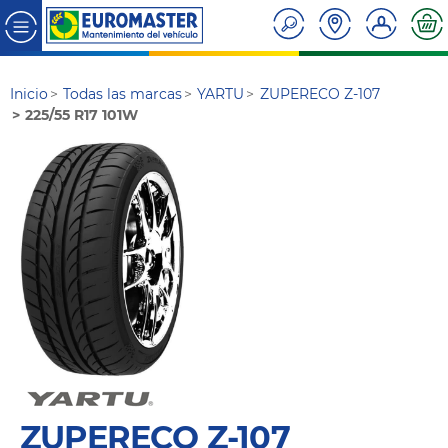
Inicio
Todas las marcas
YARTU
ZUPERECO Z-107
225/55 R17 101W
ZUPERECO Z-107