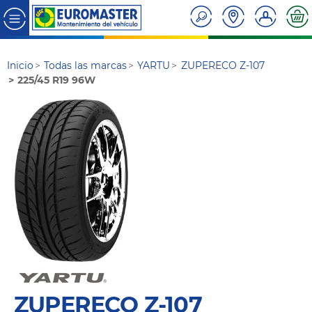
Inicio
Todas las marcas
YARTU
ZUPERECO Z-107
225/45 R19 96W
ZUPERECO Z-107