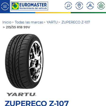
Inicio
Todas las marcas
YARTU
ZUPERECO Z-107
215/55 R18 99V
ZUPERECO Z-107