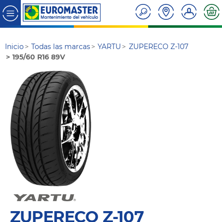
Inicio
Todas las marcas
YARTU
ZUPERECO Z-107
195/60 R16 89V
ZUPERECO Z-107