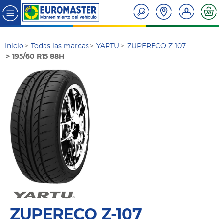
Inicio
Todas las marcas
YARTU
ZUPERECO Z-107
195/60 R15 88H
ZUPERECO Z-107