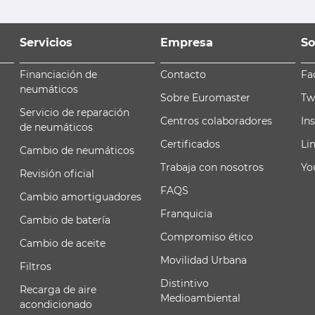
Servicios
Empresa
So
Financiación de
Contacto
Fa
neumáticos
Sobre Euromaster
Tw
Servicio de reparación
Centros colaboradores
In
de neumáticos
Certificados
Li
Cambio de neumáticos
Trabaja con nosotros
Yo
Revisión oficial
FAQS
Cambio amortiguadores
Franquicia
Cambio de batería
Compromiso ético
Cambio de aceite
Movilidad Urbana
Filtros
Distintivo
Recarga de aire
Medioambiental
acondicionado