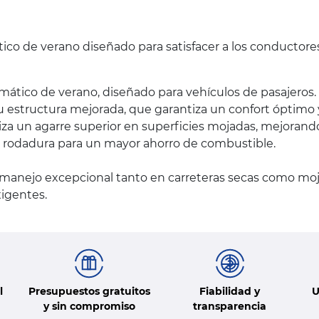
tico de verano diseñado para satisfacer a los conductore
ático de verano, diseñado para vehículos de pasajeros.
su estructura mejorada, que garantiza un confort óptim
za un agarre superior en superficies mojadas, mejorando
a la rodadura para un mayor ahorro de combustible.
 manejo excepcional tanto en carreteras secas como moj
xigentes.
l
Presupuestos gratuitos
Fiabilidad y
U
y sin compromiso
transparencia