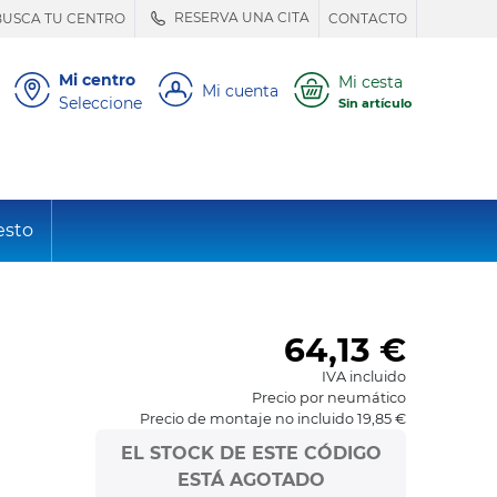
RESERVA UNA CITA
BUSCA TU CENTRO
CONTACTO
Mi centro
Mi cesta
Mi cuenta
Seleccione
Sin artículo
esto
64,13
€
IVA incluido
Precio por neumático
Precio de montaje no incluido 19,85 €
EL STOCK DE ESTE CÓDIGO
ESTÁ AGOTADO