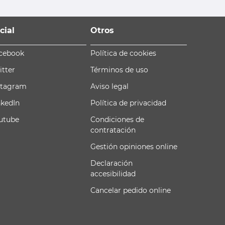
cial
Otros
cebook
Política de cookies
itter
Términos de uso
stagram
Aviso legal
nkedIn
Política de privacidad
utube
Condiciones de
contratación
Gestión opiniones online
Declaración
accesibilidad
Cancelar pedido online