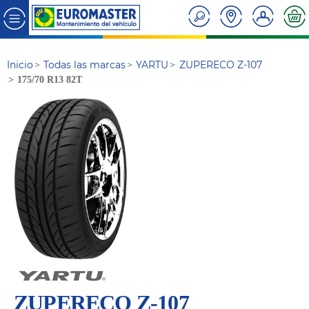
Inicio
Todas las marcas
YARTU
ZUPERECO Z-107
175/70 R13 82T
ZUPERECO Z-107