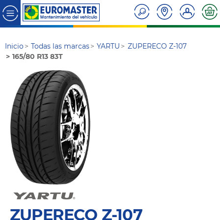
Inicio
Todas las marcas
YARTU
ZUPERECO Z-107
165/80 R13 83T
ZUPERECO Z-107