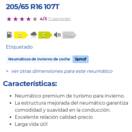
205/65 R16 107T
4/5
(1 opiniones)
D
C
72db
Etiquetado
Neumáticos de invierno de coche
3pmsf
>
ver otras dimensiones para este neumático
Características:
Neumático premium de turismo para invierno.
La estructura mejorada del neumático garantiza
comodidad y suavidad en la conducción.
Excelente relación calidad-precio
Larga vida útil