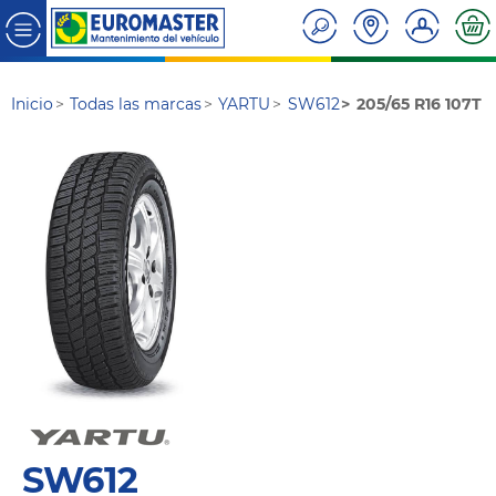
Inicio
Todas las marcas
YARTU
SW612
205/65 R16 107T
SW612