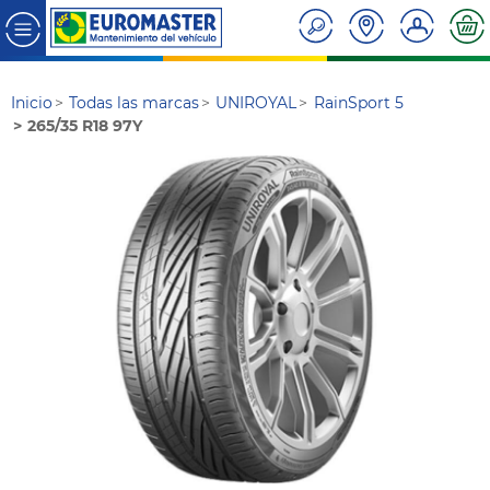
Inicio
Todas las marcas
UNIROYAL
RainSport 5
265/35 R18 97Y