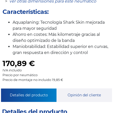
>
ver otras dimensiones para este neumático
Características:
Aquaplaning: Tecnología Shark Skin mejorada
para mayor seguridad
Ahorro en costes: Más kilometraje gracias al
diseño optimizado de la banda
Maniobrabilidad: Estabilidad superior en curvas,
gran respuesta en dirección y control
170,89
€
IVA incluido
Precio por neumático
Precio de montaje no incluido 19,85 €
Detalles del producto
Opinión del cliente
Detalles del producto