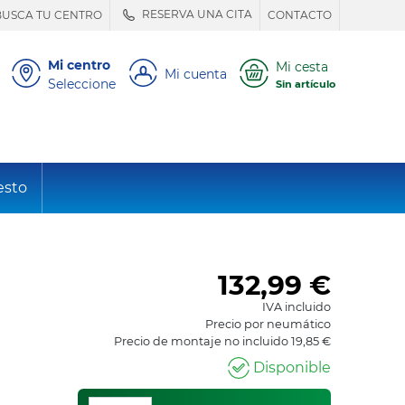
RESERVA UNA CITA
BUSCA TU CENTRO
CONTACTO
Mi centro
Mi cesta
Mi cuenta
Seleccione
Sin artículo
esto
132,99
€
IVA incluido
Precio por neumático
Precio de montaje no incluido 19,85 €
Disponible