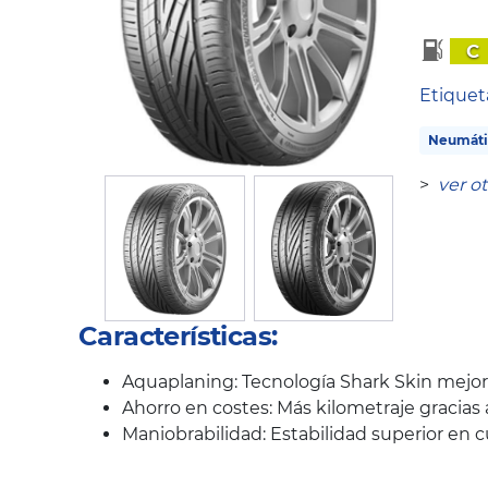
C
Etique
Neumáti
>
ver o
Características:
Aquaplaning: Tecnología Shark Skin mejo
Ahorro en costes: Más kilometraje gracias
Maniobrabilidad: Estabilidad superior en c