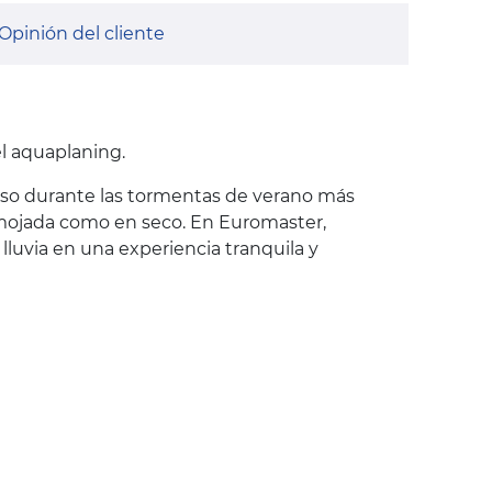
Opinión del cliente
l aquaplaning.
luso durante las tormentas de verano más
a mojada como en seco. En Euromaster,
luvia en una experiencia tranquila y