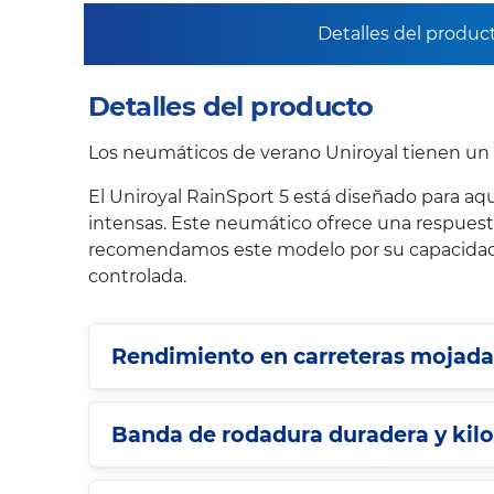
Detalles del produc
Detalles del producto
Los neumáticos de verano Uniroyal tienen un 
El Uniroyal RainSport 5 está diseñado para a
intensas. Este neumático ofrece una respuest
recomendamos este modelo por su capacidad ún
controlada.
Rendimiento en carreteras mojada
Banda de rodadura duradera y kil