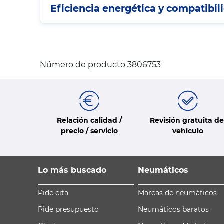
Eficiencia energética y compatibil
Número de producto 3806753
Relación calidad /
Revisión gratuita de
precio / servicio
vehículo
Lo más buscado
Neumáticos
Pide cita
Marcas de neumáticos
Pide presupuesto
Neumáticos baratos