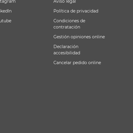
stagram
Aviso legal
nkedIn
Política de privacidad
utube
Condiciones de
contratación
Gestión opiniones online
Declaración
accesibilidad
Cancelar pedido online