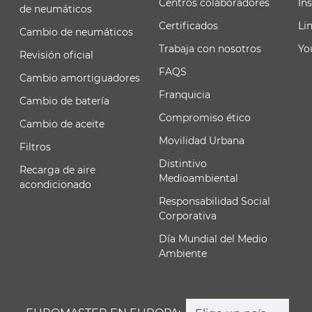
Centros colaboradores
In
de neumáticos
Certificados
Li
Cambio de neumáticos
Trabaja con nosotros
Yo
Revisión oficial
FAQS
Cambio amortiguadores
Franquicia
Cambio de batería
Compromiso ético
Cambio de aceite
Movilidad Urbana
Filtros
Distintivo
Recarga de aire
Medioambiental
acondicionado
Responsabilidad Social
Corporativa
Día Mundial del Medio
Ambiente