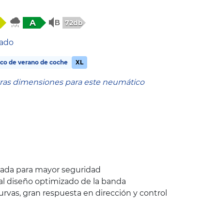
A
72db
tado
co de verano de coche
XL
tras dimensiones para este neumático
rada para mayor seguridad
 al diseño optimizado de la banda
urvas, gran respuesta en dirección y control