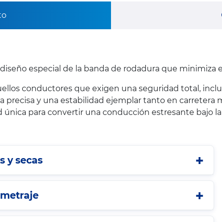
to
diseño especial de la banda de rodadura que minimiza e
quellos conductores que exigen una seguridad total, inc
a precisa y una estabilidad ejemplar tanto en carreter
ica para convertir una conducción estresante bajo la l
s y secas
ometraje