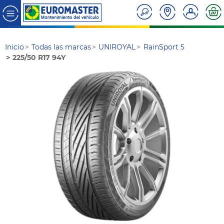
Inicio
Todas las marcas
UNIROYAL
RainSport 5
225/50 R17 94Y