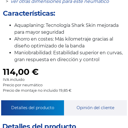
>
ver otras dimensiones para este neumático
Características:
Aquaplaning: Tecnología Shark Skin mejorada
para mayor seguridad
Ahorro en costes: Más kilometraje gracias al
diseño optimizado de la banda
Maniobrabilidad: Estabilidad superior en curvas,
gran respuesta en dirección y control
114,00
€
IVA incluido
Precio por neumático
Precio de montaje no incluido 19,85 €
Detalles del producto
Opinión del cliente
Detalles del producto