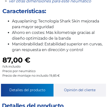
>
ver otras dimensiones para este neumático
Características:
Aquaplaning: Tecnología Shark Skin mejorada
para mayor seguridad
Ahorro en costes: Más kilometraje gracias al
diseño optimizado de la banda
Maniobrabilidad: Estabilidad superior en curvas,
gran respuesta en dirección y control
87,00
€
IVA incluido
Precio por neumático
Precio de montaje no incluido 19,85 €
Detalles del producto
Opinión del cliente
Detalles del producto