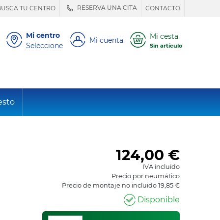
RESERVA UNA CITA
BUSCA TU CENTRO
CONTACTO
Mi centro
Mi cesta
Mi cuenta
Seleccione
Sin artículo
esto
124,00
€
IVA incluido
Precio por neumático
Precio de montaje no incluido 19,85 €
Disponible