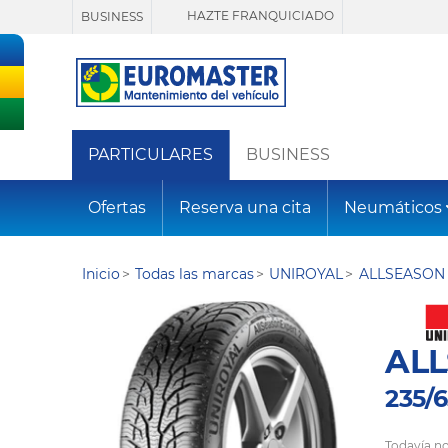
HAZTE FRANQUICIADO
BUSINESS
PARTICULARES
BUSINESS
Ofertas
Reserva una cita
Neumáticos
Inicio
Todas las marcas
UNIROYAL
ALLSEASON 
ALL
235/6
Todavía no