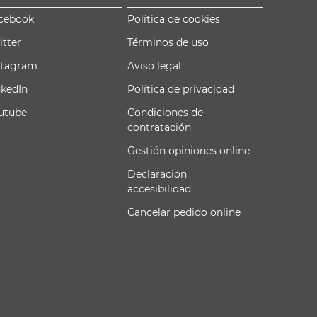
cebook
Política de cookies
itter
Términos de uso
stagram
Aviso legal
nkedIn
Política de privacidad
utube
Condiciones de
contratación
Gestión opiniones online
Declaración
accesibilidad
Cancelar pedido online