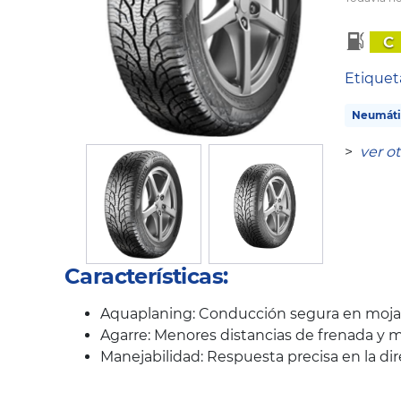
C
Etique
Neumáti
>
ver o
Características:
Aquaplaning: Conducción segura en mojad
Agarre: Menores distancias de frenada y m
Manejabilidad: Respuesta precisa en la di