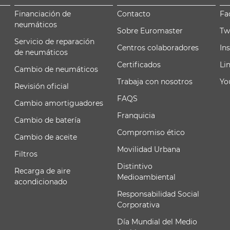
Financiación de
Contacto
Fa
neumáticos
Sobre Euromaster
Tw
Servicio de reparación
Centros colaboradores
In
de neumáticos
Certificados
Li
Cambio de neumáticos
Trabaja con nosotros
Yo
Revisión oficial
FAQS
Cambio amortiguadores
Franquicia
Cambio de batería
Compromiso ético
Cambio de aceite
Movilidad Urbana
Filtros
Distintivo
Recarga de aire
Medioambiental
acondicionado
Responsabilidad Social
Corporativa
Día Mundial del Medio