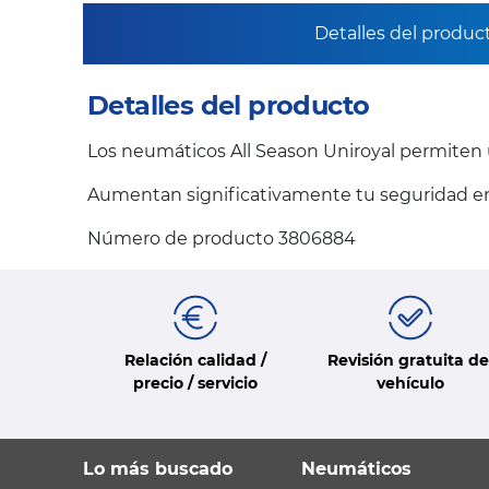
Detalles del produc
Detalles del producto
Los neumáticos All Season Uniroyal permiten u
Aumentan significativamente tu seguridad en l
Número de producto 3806884
Relación calidad /
Revisión gratuita de
precio / servicio
vehículo
Lo más buscado
Neumáticos