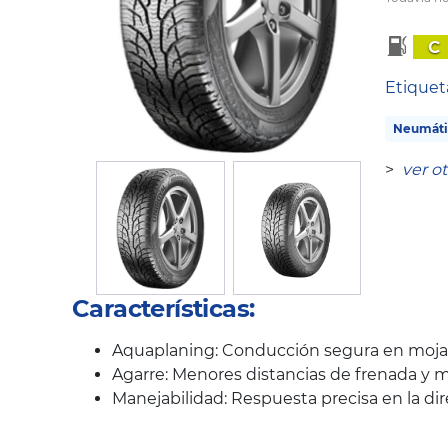
C
Etique
Neumáti
>
ver o
Características:
Aquaplaning: Conducción segura en mojad
Agarre: Menores distancias de frenada y m
Manejabilidad: Respuesta precisa en la di