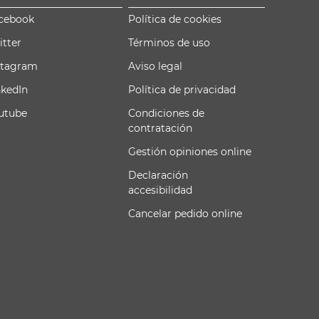
cebook
Política de cookies
itter
Términos de uso
stagram
Aviso legal
nkedIn
Política de privacidad
utube
Condiciones de
contratación
Gestión opiniones online
Declaración
accesibilidad
Cancelar pedido online