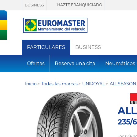
HAZTE FRANQUICIADO
BUSINESS
PARTICULARES
BUSINESS
Ofertas
Reserva una cita
Neumáticos
Inicio
Todas las marcas
UNIROYAL
ALLSEASON 
ALL
235/6
Todavía no