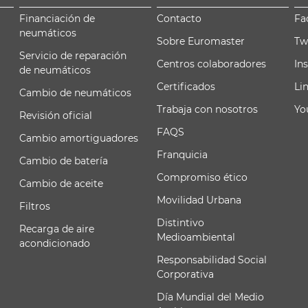
Financiación de
Contacto
Fa
neumáticos
Sobre Euromaster
Tw
Servicio de reparación
Centros colaboradores
In
de neumáticos
Certificados
Li
Cambio de neumáticos
Trabaja con nosotros
Yo
Revisión oficial
FAQS
Cambio amortiguadores
Franquicia
Cambio de batería
Compromiso ético
Cambio de aceite
Movilidad Urbana
Filtros
Distintivo
Recarga de aire
Medioambiental
acondicionado
Responsabilidad Social
Corporativa
Día Mundial del Medio