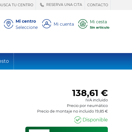
RESERVA UNA CITA
BUSCA TU CENTRO
CONTACTO
Mi centro
Mi cesta
Mi cuenta
Seleccione
Sin artículo
esto
138,61
€
IVA incluido
Precio por neumático
Precio de montaje no incluido 19,85 €
Disponible