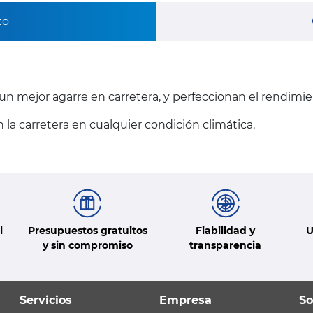
to
n mejor agarre en carretera, y perfeccionan el rendimie
a carretera en cualquier condición climática.
l
Presupuestos gratuitos
Fiabilidad y
U
y sin compromiso
transparencia
Servicios
Empresa
So