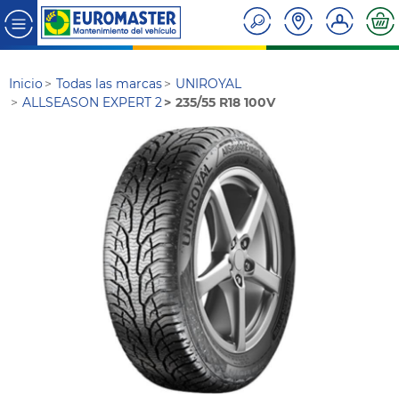
Inicio
Todas las marcas
UNIROYAL
ALLSEASON EXPERT 2
235/55 R18 100V