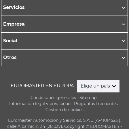
Servicios
Empresa
Social
Otros
EUROMASTER EN EUROPA:
Elige un país
Condiciones generales
Sitemap
Información legal y privacidad
Preguntas frecuentes
Gestión de cookies
Euromaster Automoción y Servicios, S.A.U.(A-41014523 ),
calle Albarracín, 34 (28.037). Copyright © EUROMASTER -