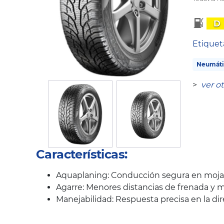
D
Etique
Neumáti
>
ver o
Características:
Aquaplaning: Conducción segura en mojad
Agarre: Menores distancias de frenada y m
Manejabilidad: Respuesta precisa en la di