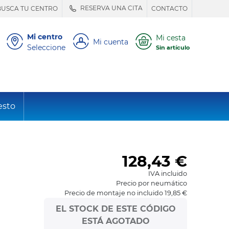
RESERVA UNA CITA
BUSCA TU CENTRO
CONTACTO
Mi centro
Mi cesta
Mi cuenta
Seleccione
Sin artículo
esto
128,43
€
IVA incluido
Precio por neumático
Precio de montaje no incluido 19,85 €
EL STOCK DE ESTE CÓDIGO
ESTÁ AGOTADO