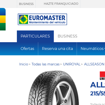
HAZTE FRANQUICIADO
BUSINESS
PARTICULARES
BUSINESS
Ofertas
Reserva una cita
Neumáticos
Inicio
Todas las marcas
UNIROYAL
ALLSEASON 
ALL
215/5
Todavía no