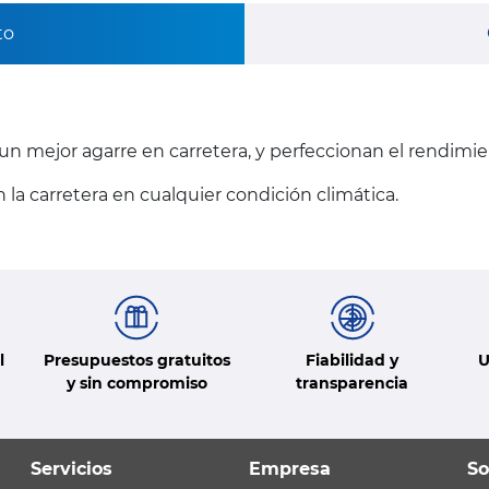
to
n mejor agarre en carretera, y perfeccionan el rendimie
a carretera en cualquier condición climática.
l
Presupuestos gratuitos
Fiabilidad y
U
y sin compromiso
transparencia
Servicios
Empresa
So