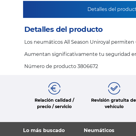
Detalles del produc
Detalles del producto
Los neumáticos All Season Uniroyal permiten u
Aumentan significativamente tu seguridad en l
Número de producto 3806672
Relación calidad /
Revisión gratuita de
precio / servicio
vehículo
Lo más buscado
Neumáticos