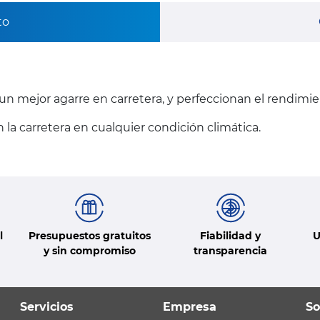
to
n mejor agarre en carretera, y perfeccionan el rendimie
a carretera en cualquier condición climática.
l
Presupuestos gratuitos
Fiabilidad y
U
y sin compromiso
transparencia
Servicios
Empresa
So