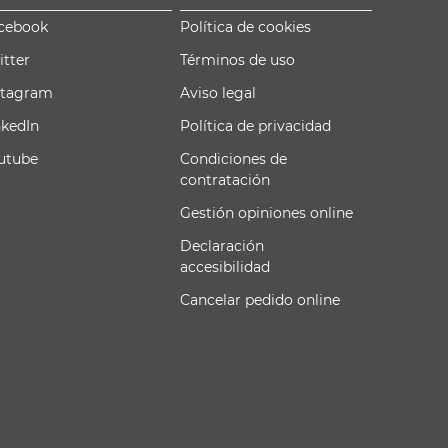
cebook
Política de cookies
itter
Términos de uso
stagram
Aviso legal
nkedIn
Política de privacidad
utube
Condiciones de
contratación
Gestión opiniones online
Declaración
accesibilidad
Cancelar pedido online