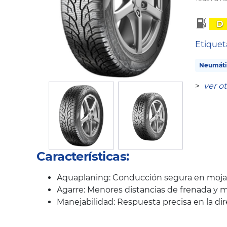
D
Etique
Neumáti
>
ver o
Características:
Aquaplaning: Conducción segura en mojad
Agarre: Menores distancias de frenada y m
Manejabilidad: Respuesta precisa en la di