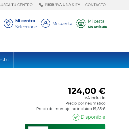
RESERVA UNA CITA
BUSCA TU CENTRO
CONTACTO
Mi centro
Mi cesta
Mi cuenta
Seleccione
Sin artículo
esto
124,00
€
IVA incluido
Precio por neumático
Precio de montaje no incluido 19,85 €
Disponible