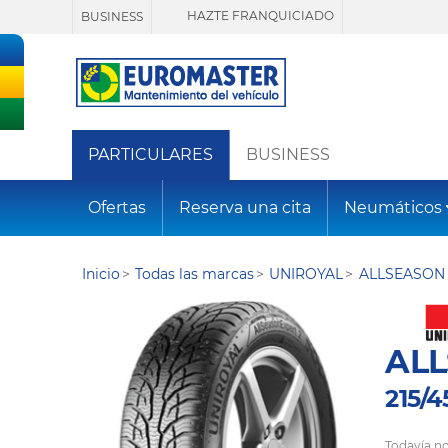
HAZTE FRANQUICIADO
BUSINESS
PARTICULARES
BUSINESS
Ofertas
Reserva una cita
Neumáticos
Inicio
Todas las marcas
UNIROYAL
ALLSEASON 
ALL
215/4
Todavía no