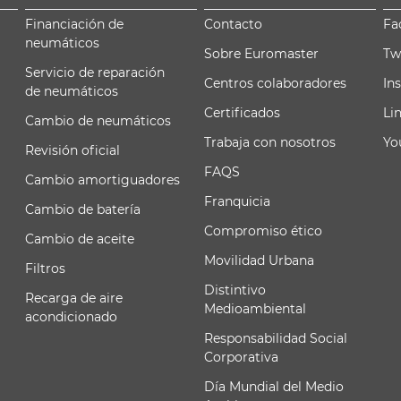
Financiación de
Contacto
Fa
neumáticos
Sobre Euromaster
Tw
Servicio de reparación
Centros colaboradores
In
de neumáticos
Certificados
Li
Cambio de neumáticos
Trabaja con nosotros
Yo
Revisión oficial
FAQS
Cambio amortiguadores
Franquicia
Cambio de batería
Compromiso ético
Cambio de aceite
Movilidad Urbana
Filtros
Distintivo
Recarga de aire
Medioambiental
acondicionado
Responsabilidad Social
Corporativa
Día Mundial del Medio