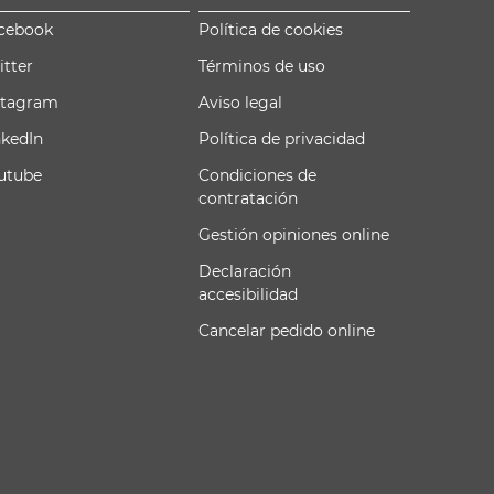
cebook
Política de cookies
itter
Términos de uso
stagram
Aviso legal
nkedIn
Política de privacidad
utube
Condiciones de
contratación
Gestión opiniones online
Declaración
accesibilidad
Cancelar pedido online