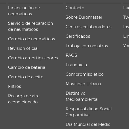
Financiación de
Contacto
Fa
neumáticos
Sobre Euromaster
Tw
Servicio de reparación
Centros colaboradores
In
de neumáticos
Certificados
Li
Cambio de neumáticos
Trabaja con nosotros
Yo
Revisión oficial
FAQS
Cambio amortiguadores
Franquicia
Cambio de batería
Compromiso ético
Cambio de aceite
Movilidad Urbana
Filtros
Distintivo
Recarga de aire
Medioambiental
acondicionado
Responsabilidad Social
Corporativa
Día Mundial del Medio