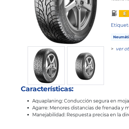
E
Etique
Neumáti
>
ver o
Características:
Aquaplaning: Conducción segura en mojad
Agarre: Menores distancias de frenada y m
Manejabilidad: Respuesta precisa en la di