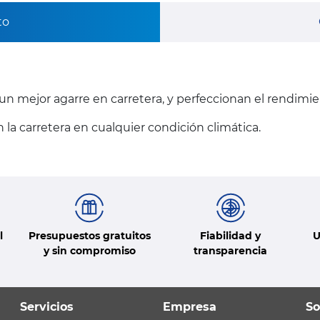
to
n mejor agarre en carretera, y perfeccionan el rendimie
a carretera en cualquier condición climática.
l
Presupuestos gratuitos
Fiabilidad y
U
y sin compromiso
transparencia
Servicios
Empresa
So