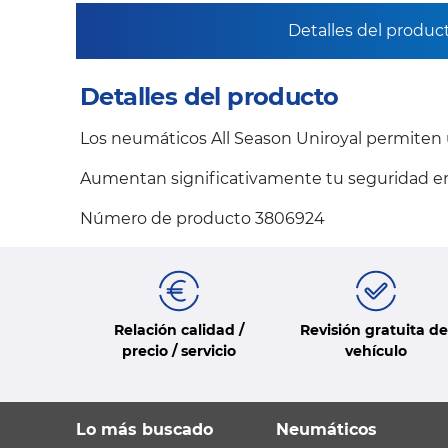
Detalles del produc
Detalles del producto
Los neumáticos All Season Uniroyal permiten u
Aumentan significativamente tu seguridad en l
Número de producto 3806924
Relación calidad /
Revisión gratuita de
precio / servicio
vehículo
Lo más buscado
Neumáticos