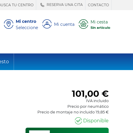
RESERVA UNA CITA
BUSCA TU CENTRO
CONTACTO
Mi centro
Mi cesta
Mi cuenta
Seleccione
Sin artículo
esto
101,00
€
IVA incluido
Precio por neumático
Precio de montaje no incluido 19,85 €
Disponible