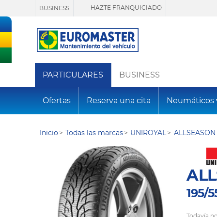
HAZTE FRANQUICIADO
BUSINESS
PARTICULARES
BUSINESS
Ofertas
Reserva una cita
Neumáticos
Inicio
Todas las marcas
UNIROYAL
ALLSEASON 
ALL
195/5
Todavía no