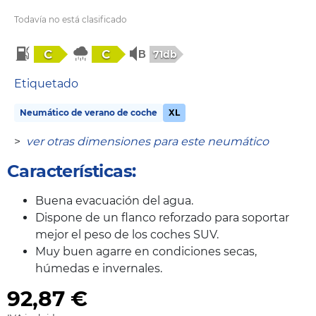
Todavía no está clasificado
C
C
71db
Etiquetado
Neumático de verano de coche
XL
>
ver otras dimensiones para este neumático
Características:
Buena evacuación del agua.
Dispone de un flanco reforzado para soportar
mejor el peso de los coches SUV.
Muy buen agarre en condiciones secas,
húmedas e invernales.
92,87
€