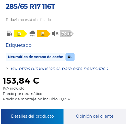
285/65 R17 116T
Todavía no está clasificado
D
E
74db
Etiquetado
Neumático de verano de coche
XL
>
ver otras dimensiones para este neumático
153,84
€
IVA incluido
Precio por neumático
Precio de montaje no incluido 19,85 €
Detalles del producto
Opinión del cliente