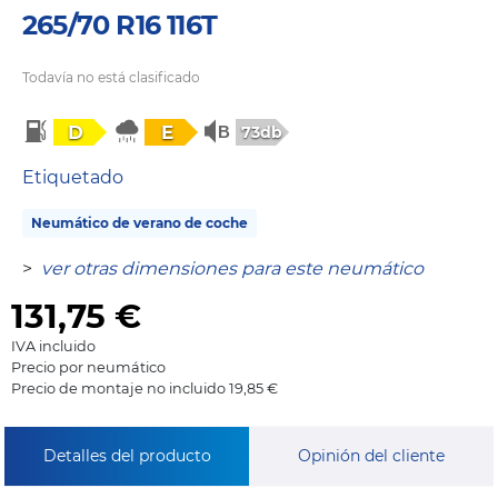
265/70 R16 116T
Todavía no está clasificado
D
E
73db
Etiquetado
Neumático de verano de coche
>
ver otras dimensiones para este neumático
131,75
€
IVA incluido
Precio por neumático
Precio de montaje no incluido 19,85 €
Detalles del producto
Opinión del cliente