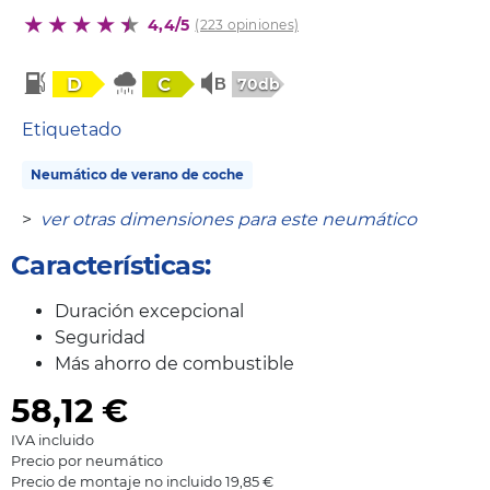
4,4/5
(223 opiniones)
D
C
70db
Etiquetado
Neumático de verano de coche
>
ver otras dimensiones para este neumático
Características:
Duración excepcional
Seguridad
Más ahorro de combustible
58,12
€
IVA incluido
Precio por neumático
Precio de montaje no incluido 19,85 €