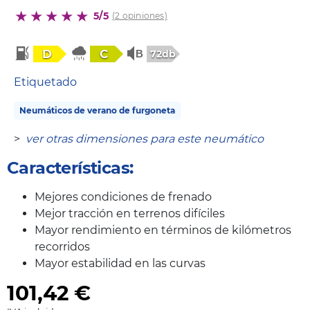
5/5
(2 opiniones)
D
C
72db
Etiquetado
Neumáticos de verano de furgoneta
>
ver otras dimensiones para este neumático
Características:
Mejores condiciones de frenado
Mejor tracción en terrenos difíciles
Mayor rendimiento en términos de kilómetros
recorridos
Mayor estabilidad en las curvas
101,42
€