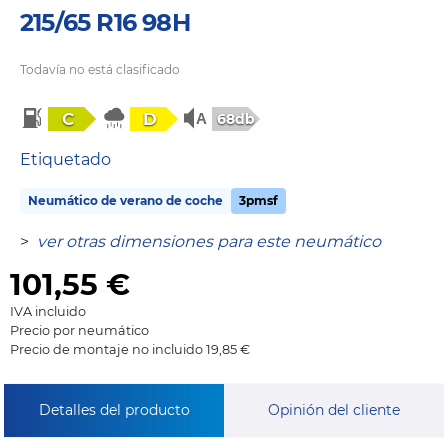
215/65 R16 98H
Todavía no está clasificado
C
D
68db
Etiquetado
Neumático de verano de coche
3pmsf
>
ver otras dimensiones para este neumático
101,55
€
IVA incluido
Precio por neumático
Precio de montaje no incluido 19,85 €
Detalles del producto
Opinión del cliente