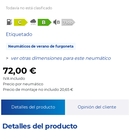
Todavía no está clasificado
C
B
71db
Etiquetado
Neumáticos de verano de furgoneta
>
ver otras dimensiones para este neumático
72,00
€
IVA incluido
Precio por neumático
Precio de montaje no incluido 20,65 €
Detalles del producto
Opinión del cliente
Detalles del producto