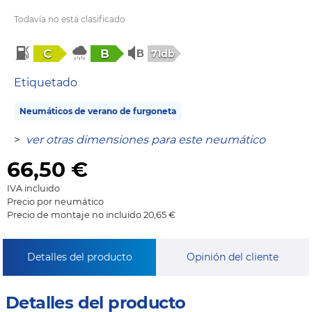
Todavía no está clasificado
C
B
71db
Etiquetado
Neumáticos de verano de furgoneta
>
ver otras dimensiones para este neumático
66,50
€
IVA incluido
Precio por neumático
Precio de montaje no incluido 20,65 €
Detalles del producto
Opinión del cliente
Detalles del producto