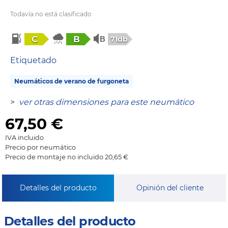
Todavía no está clasificado
C
B
71db
Etiquetado
Neumáticos de verano de furgoneta
>
ver otras dimensiones para este neumático
67,50
€
IVA incluido
Precio por neumático
Precio de montaje no incluido 20,65 €
Detalles del producto
Opinión del cliente
Detalles del producto