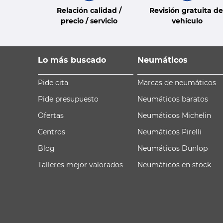
Relación calidad /
Revisión gratuita de
precio / servicio
vehículo
Lo más buscado
Neumáticos
Pide cita
Marcas de neumáticos
Pide presupuesto
Neumáticos baratos
Ofertas
Neumáticos Michelin
Centros
Neumáticos Pirelli
Blog
Neumáticos Dunlop
Talleres mejor valorados
Neumáticos en stock