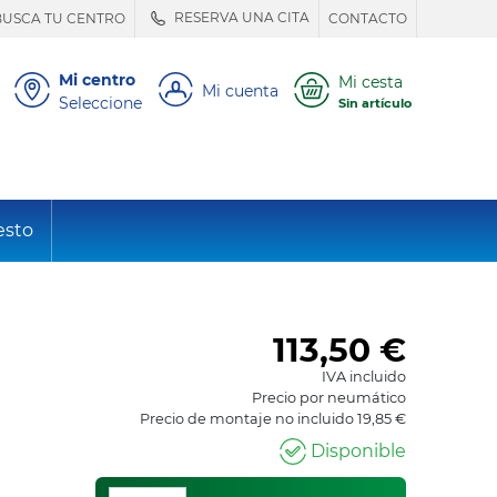
RESERVA UNA CITA
BUSCA TU CENTRO
CONTACTO
Mi centro
Mi cesta
Mi cuenta
Seleccione
Sin artículo
esto
113,50
€
IVA incluido
Precio por neumático
Precio de montaje no incluido 19,85 €
Disponible