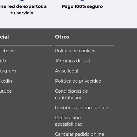
na red de expertos a
Pago 100% seguro
tu servicio
cial
Otros
cebook
Política de cookies
itter
Términos de uso
stagram
Aviso legal
nkedIn
Política de privacidad
utube
Condiciones de
contratación
Gestión opiniones online
Declaración
accesibilidad
Cancelar pedido online