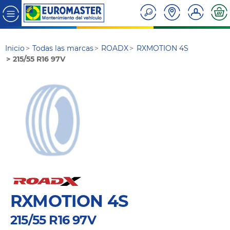
Inicio
Todas las marcas
ROADX
RXMOTION 4S
215/55 R16 97V
RXMOTION 4S
215/55 R16 97V