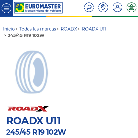
Inicio
Todas las marcas
ROADX
ROADX U11
245/45 R19 102W
ROADX U11
245/45 R19 102W