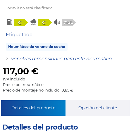
Todavía no está clasificado
C
C
71db
Etiquetado
Neumático de verano de coche
>
ver otras dimensiones para este neumático
117,00
€
IVA incluido
Precio por neumático
Precio de montaje no incluido 19,85 €
Detalles del producto
Opinión del cliente
Detalles del producto