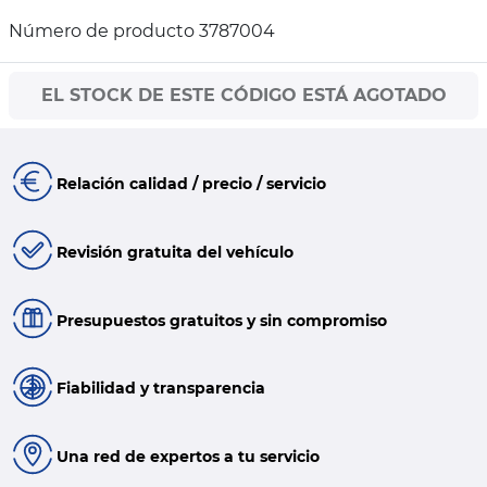
Número de producto 3787004
EL STOCK DE ESTE CÓDIGO ESTÁ AGOTADO
Relación calidad / precio / servicio
Revisión gratuita del vehículo
Presupuestos gratuitos y sin compromiso
Fiabilidad y transparencia
Una red de expertos a tu servicio