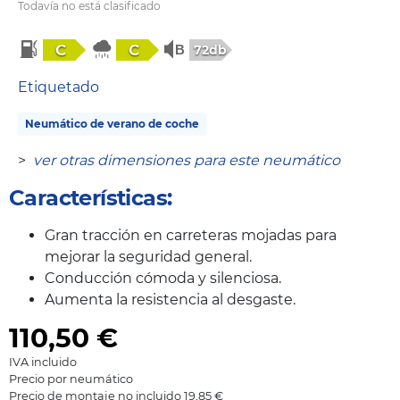
Todavía no está clasificado
C
C
72db
Etiquetado
Neumático de verano de coche
>
ver otras dimensiones para este neumático
Características:
Gran tracción en carreteras mojadas para
mejorar la seguridad general.
Conducción cómoda y silenciosa.
Aumenta la resistencia al desgaste.
110,50
€
IVA incluido
Precio por neumático
Precio de montaje no incluido 19,85 €