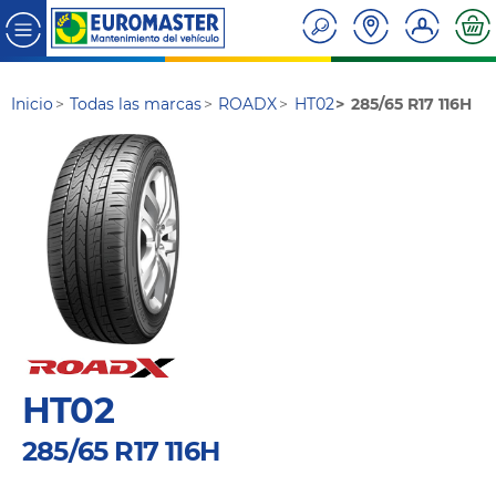
Inicio
Todas las marcas
ROADX
HT02
285/65 R17 116H
HT02
285/65 R17 116H