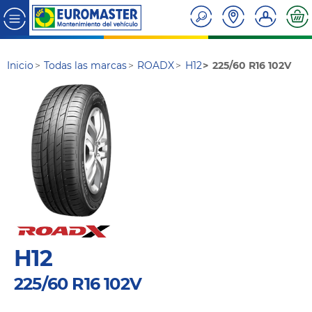
Inicio
Todas las marcas
ROADX
H12
225/60 R16 102V
H12
225/60 R16 102V