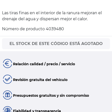
Las tiras finas en el interior de la ranura mejoran el
drenaje del agua y dispersan mejor el calor.
Número de producto 4039480
EL STOCK DE ESTE CÓDIGO ESTÁ AGOTADO
Relación calidad / precio / servicio
Revisión gratuita del vehículo
Presupuestos gratuitos y sin compromiso
Fiabilidad y transparencia